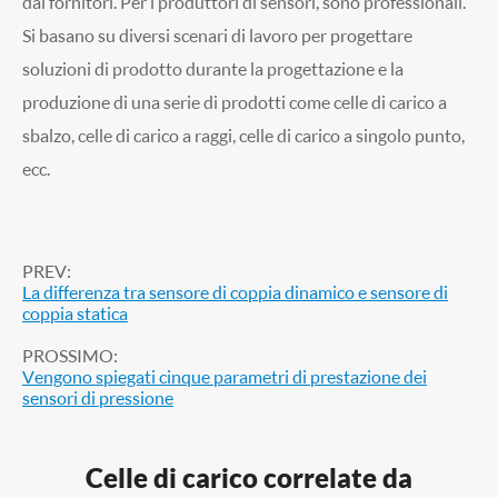
dai fornitori. Per i produttori di sensori, sono professionali.
Si basano su diversi scenari di lavoro per progettare
soluzioni di prodotto durante la progettazione e la
produzione di una serie di prodotti come celle di carico a
sbalzo, celle di carico a raggi, celle di carico a singolo punto,
ecc.
PREV:
La differenza tra sensore di coppia dinamico e sensore di
coppia statica
PROSSIMO:
Vengono spiegati cinque parametri di prestazione dei
sensori di pressione
Celle di carico correlate da