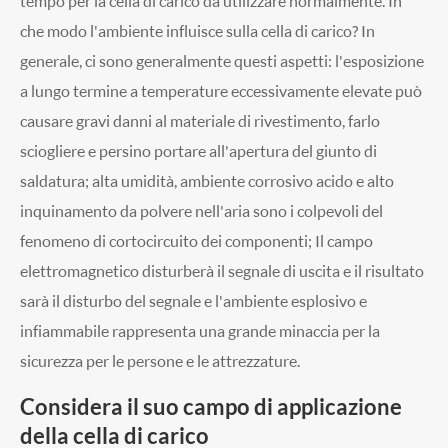
tempo per la cella di carico da utilizzare normalmente. In
che modo l'ambiente influisce sulla cella di carico? In
generale, ci sono generalmente questi aspetti: l'esposizione
a lungo termine a temperature eccessivamente elevate può
causare gravi danni al materiale di rivestimento, farlo
sciogliere e persino portare all'apertura del giunto di
saldatura; alta umidità, ambiente corrosivo acido e alto
inquinamento da polvere nell'aria sono i colpevoli del
fenomeno di cortocircuito dei componenti; Il campo
elettromagnetico disturberà il segnale di uscita e il risultato
sarà il disturbo del segnale e l'ambiente esplosivo e
infiammabile rappresenta una grande minaccia per la
sicurezza per le persone e le attrezzature.
Considera il suo campo di applicazione
della cella di carico