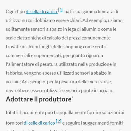
[1]
Ogni tipo
di cella di carico
ha la sua gamma limitata di
utilizzo, su cui dobbiamo essere chiari. Ad esempio, usiamo
solitamente sensori a sbalzo in lega di alluminio come le
scale elettroniche di calcolo dei prezzi comunemente
trovate in alcuni luoghi dello shopping come centri
commerciali e supermercati; per quanto riguarda
l'alimentatore di pesatura utilizzato nella produzione in
fabbrica, vengono spesso utilizzati sensori a sbalzo in
acciaio; Ad esempio, per la pesatura delle merci sfuse,
dovrebbero essere utilizzati sensori a ponte in acciaio.
Adottare il produttore'
Infatti, l'acquirente può tranquillamente fornire soluzioni ai
[2]
fornitori
di celle di carico
e seguire i suggerimenti forniti