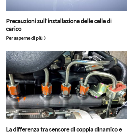
Precauzioni sull'installazione delle celle di
carico
Per saperne di più
La differenza tra sensore di coppia dinamico e