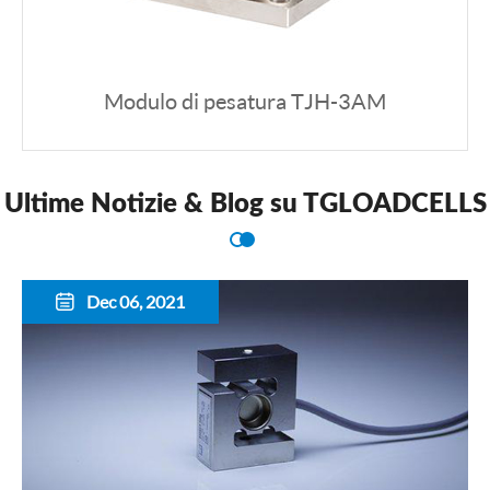
Modulo di pesatura TJH-3AM
Ultime Notizie & Blog su TGLOADCELLS
Dec 06, 2021
