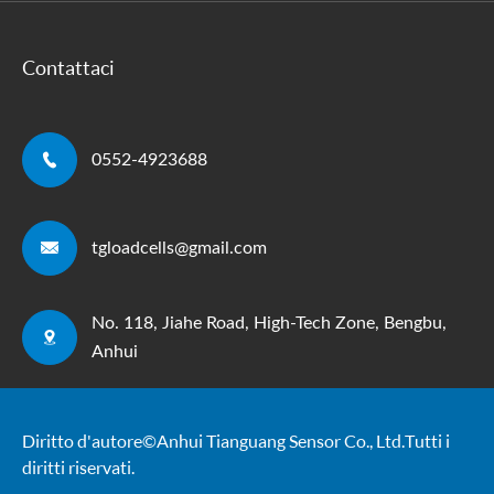
Contattaci

0552-4923688

tgloadcells@gmail.com
No. 118, Jiahe Road, High-Tech Zone, Bengbu,

Anhui
Diritto d'autore ©
Anhui Tianguang Sensor Co., Ltd.
Tutti i
diritti riservati.