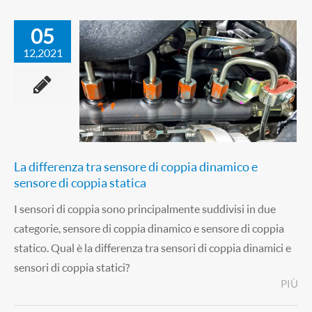
05
12,2021
La differenza tra sensore di coppia dinamico e
sensore di coppia statica
I sensori di coppia sono principalmente suddivisi in due
categorie, sensore di coppia dinamico e sensore di coppia
statico. Qual è la differenza tra sensori di coppia dinamici e
sensori di coppia statici?
PIÙ