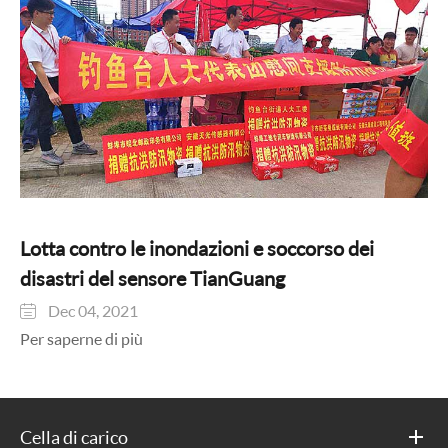
Lotta contro le inondazioni e soccorso dei
disastri del sensore TianGuang
Dec 04, 2021

Per saperne di più
Cella di carico