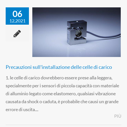
06
12,2021
Precauzioni sull'installazione delle celle di carico
1. le celle di carico dovrebbero essere prese alla leggera,
specialmente per i sensori di piccola capacità con materiale
di alluminio legato come elastomero, qualsiasi vibrazione
causata da shock o caduta, è probabile che causi un grande
errore di uscita....
PIÙ