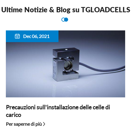
Ultime Notizie & Blog su TGLOADCELLS
Dec 06, 2021

Precauzioni sull'installazione delle celle di
carico
Per saperne di più