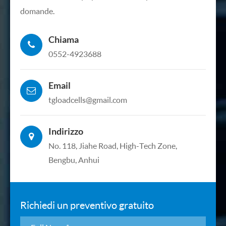
domande.
Chiama
0552-4923688
Email
tgloadcells@gmail.com
Indirizzo
No. 118, Jiahe Road, High-Tech Zone,
Bengbu, Anhui
Richiedi un preventivo gratuito