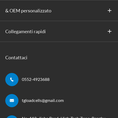
& OEM personalizzato
Collegamenti rapidi
Contattaci

0552-4923688

tgloadcells@gmail.com