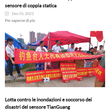
sensore di coppia statica
Dec 05, 2021

Per saperne di più
Lotta contro le inondazioni e soccorso dei
disastri del sensore TianGuang