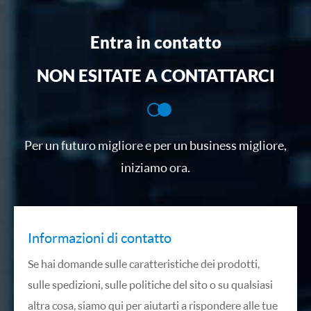
Entra in contatto
NON ESITATE A CONTATTARCI
Per un futuro migliore e per un business migliore,
iniziamo ora.
Informazioni di contatto
Se hai domande sulle caratteristiche dei prodotti,
sulle spedizioni, sulle politiche del sito o su qualsiasi
altra cosa, siamo qui per aiutarti a rispondere alle tue