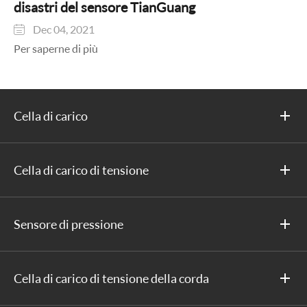
disastri del sensore TianGuang
Dec 04, 2021

Per saperne di più
Cella di carico
Cella di carico di tensione
Sensore di pressione
Cella di carico di tensione della corda