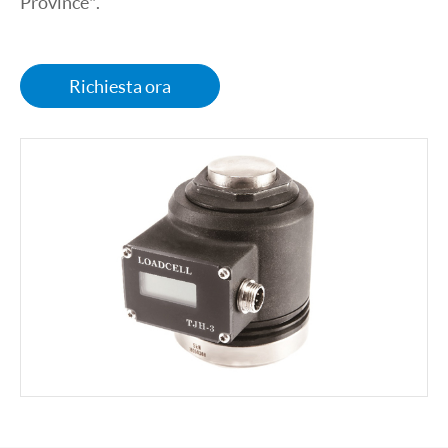
Province".
Richiesta ora