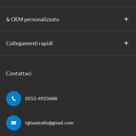
& OEM personalizzato
Collegamenti rapidi
Contattaci

0552-4923688

tgloadcells@gmail.com