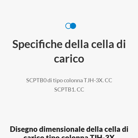
Specifiche della cella di
carico
SCPTB0 di tipo colonna TJH-3X. CC
SCPTB1. CC
Disegno dimensionale della cella di
carico tipo colonna TJH-3X