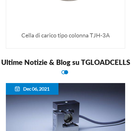
Cella di carico tipo colonna TJH-3A
Ultime Notizie & Blog su TGLOADCELLS
Dec 06, 2021
