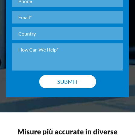
SUBMIT
Misure più accurate in diverse