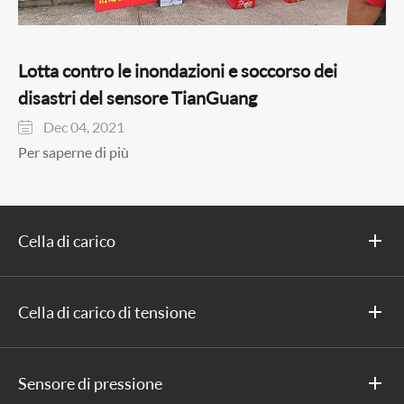
Lotta contro le inondazioni e soccorso dei
disastri del sensore TianGuang
Dec 04, 2021

Per saperne di più
Cella di carico
Cella di carico di tensione
Sensore di pressione