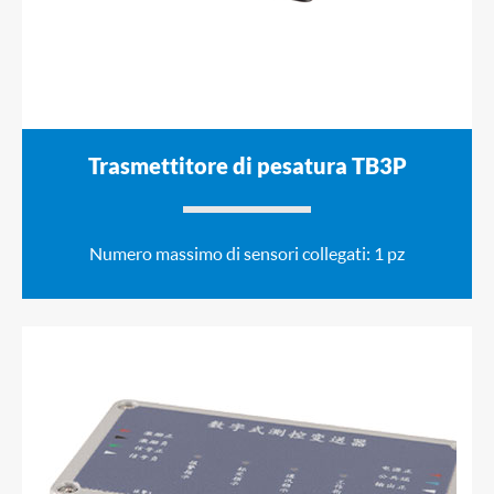
Trasmettitore di pesatura TB3P
Numero massimo di sensori collegati: 1 pz