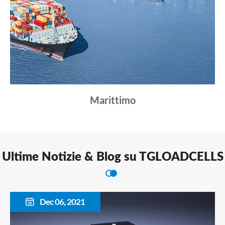
Marittimo
Ultime Notizie & Blog su TGLOADCELLS
Dec 06, 2021
