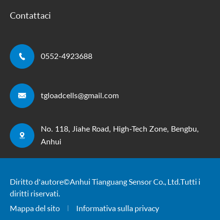
Contattaci

0552-4923688

tgloadcells@gmail.com
No. 118, Jiahe Road, High-Tech Zone, Bengbu,

Anhui
Diritto d'autore ©
Anhui Tianguang Sensor Co., Ltd.
Tutti i
diritti riservati.
Mappa del sito
Informativa sulla privacy