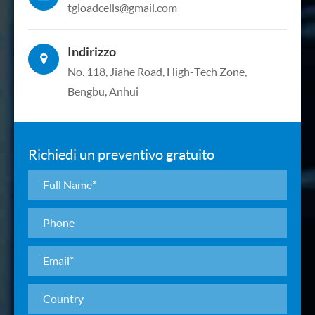
tgloadcells@gmail.com
Indirizzo
No. 118, Jiahe Road, High-Tech Zone,
Bengbu, Anhui
Richiedi un preventivo gratuito