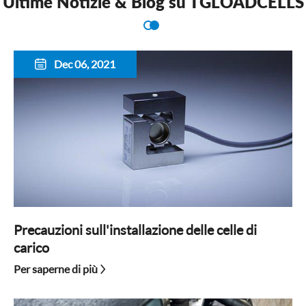
Ultime Notizie & Blog su TGLOADCELLS
Dec 06, 2021

Precauzioni sull'installazione delle celle di
carico
Per saperne di più