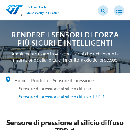
TG Load Cells:
Make Weighing Easier
RENDERE I SENSORI DI FORZA
PIÙ SICURI E INTELLIGENTI
Ampiamente usato in varie occasioni che richiedono la
misurazione della forza e il monitoraggio del processo.
Home
Prodotti
Sensore di pressione
Sensore di pressione al silicio diffuso
Sensore di pressione al silicio diffuso TBP-1
Sensore di pressione al silicio diffuso