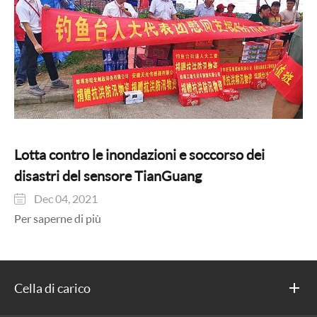
Lotta contro le inondazioni e soccorso dei
disastri del sensore TianGuang
Dec 04, 2021

Per saperne di più
Cella di carico