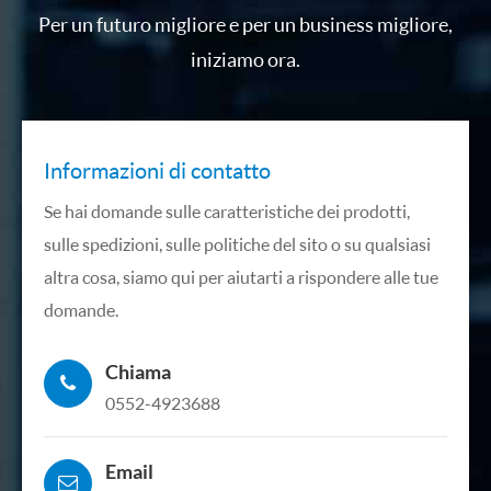
Per un futuro migliore e per un business migliore,
iniziamo ora.
Informazioni di contatto
Se hai domande sulle caratteristiche dei prodotti,
sulle spedizioni, sulle politiche del sito o su qualsiasi
altra cosa, siamo qui per aiutarti a rispondere alle tue
domande.
Chiama
0552-4923688
Email