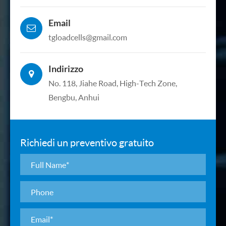
Email
tgloadcells@gmail.com
Indirizzo
No. 118, Jiahe Road, High-Tech Zone,
Bengbu, Anhui
Richiedi un preventivo gratuito