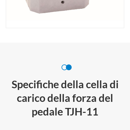
Specifiche della cella di
carico della forza del
pedale TJH-11