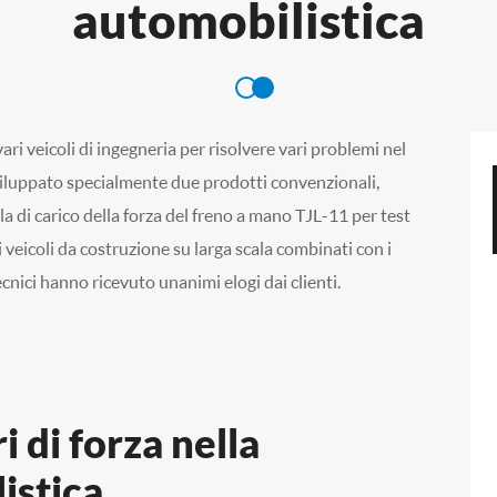
automobilistica
ari veicoli di ingegneria per risolvere vari problemi nel
viluppato specialmente due prodotti convenzionali,
lla di carico della forza del freno a mano TJL-11 per test
i veicoli da costruzione su larga scala combinati con i
tecnici hanno ricevuto unanimi elogi dai clienti.
i di forza nella
istica