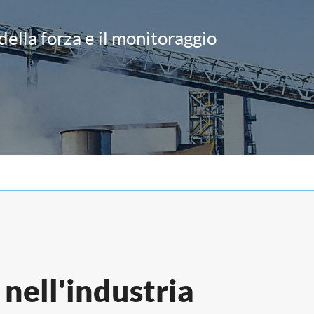
العربية
ella forza e il monitoraggio
tiếng việt
ไทย
 nell'industria