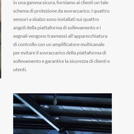
in una gamma sicura, forniamo ai clienti un tale
schema di protezione da sovraccarico. I quattro
sensori a sbalzo sono installati sui quattro
angoli della piattaforma di sollevamento e i
segnali vengono trasmessi all'apparecchiatura
di controllo con un amplificatore multicanale
per evitare il sovraccarico della piattaforma di
sollevamento e garantire la sicurezza di clienti e
utenti.