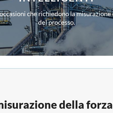
ccasioni che richiedono la misurazione d
del processo.
isurazione della forza