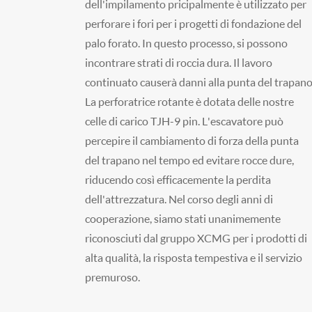
dell'impilamento pricipalmente è utilizzato per
perforare i fori per i progetti di fondazione del
palo forato. In questo processo, si possono
incontrare strati di roccia dura. Il lavoro
continuato causerà danni alla punta del trapano
La perforatrice rotante è dotata delle nostre
celle di carico TJH-9 pin. L'escavatore può
percepire il cambiamento di forza della punta
del trapano nel tempo ed evitare rocce dure,
riducendo così efficacemente la perdita
dell'attrezzatura. Nel corso degli anni di
cooperazione, siamo stati unanimemente
riconosciuti dal gruppo XCMG per i prodotti di
alta qualità, la risposta tempestiva e il servizio
premuroso.