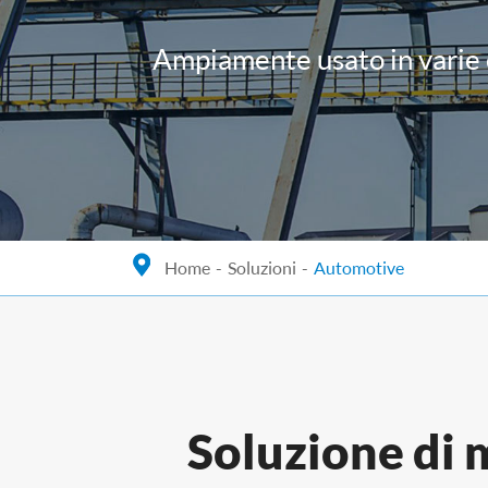
Ampiamente usato in varie o
Home
Soluzioni
Automotive
Soluzione di m