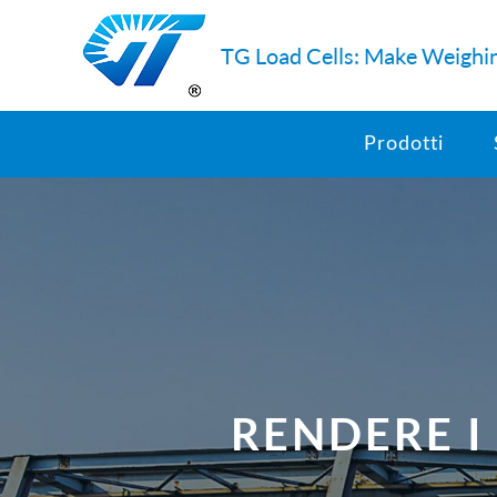
TG Load Cells: Make Weighin
Prodotti
RENDERE I 