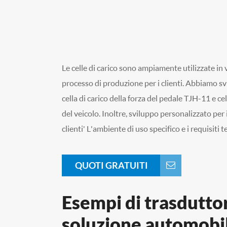
Le celle di carico sono ampiamente utilizzate in v
processo di produzione per i clienti. Abbiamo s
cella di carico della forza del pedale TJH-11 e ce
del veicolo. Inoltre, sviluppo personalizzato per 
clienti' L'ambiente di uso specifico e i requisiti 
QUOTI GRATUITI
Esempi di trasduttor
soluzione automobil