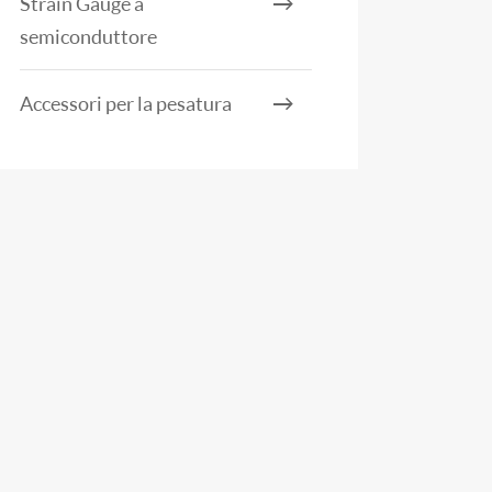
Strain Gauge a
semiconduttore
Accessori per la pesatura