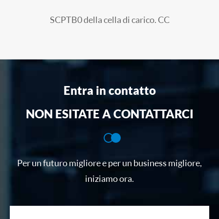
SCPTB0 della cella di carico. CC
Entra in contatto
NON ESITATE A CONTATTARCI
Per un futuro migliore e per un business migliore,
iniziamo ora.