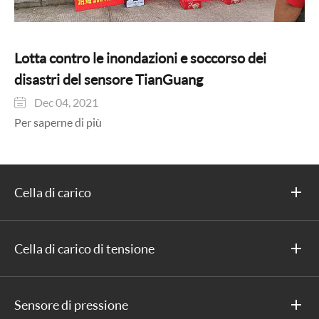
Lotta contro le inondazioni e soccorso dei
disastri del sensore TianGuang
Dec 04, 2021

Per saperne di più
Cella di carico
Cella di carico di tensione
Sensore di pressione